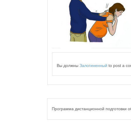
Вы должны
Залогиненный
to post a c
Программа дистанционной подготовки о