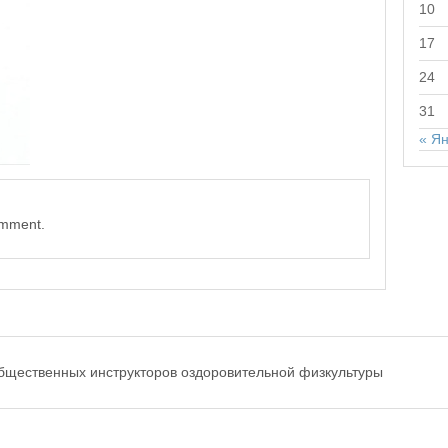
10
17
24
31
« Я
omment.
бщественных инструкторов оздоровительной физкультуры