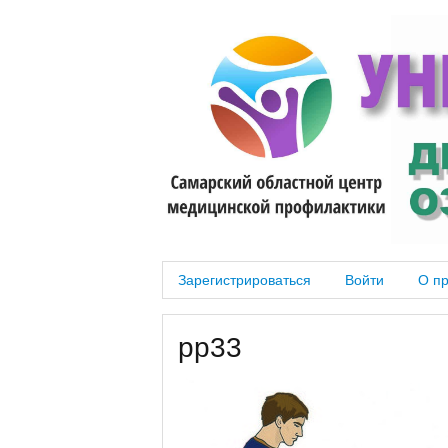
Зарегистрироваться
Войти
О п
pp33