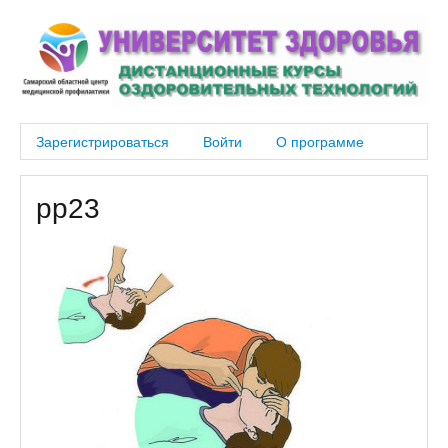
Зарегистрироваться
Войти
О программе
pp23