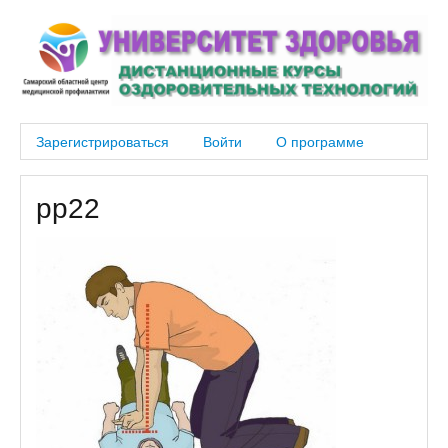
Зарегистрироваться
Войти
О программе
pp22